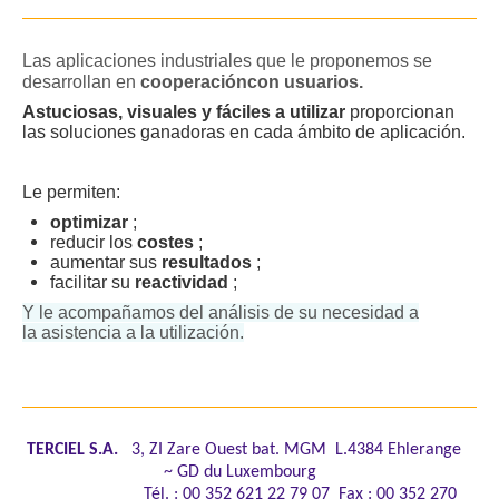
Las
aplicaciones industriales que le proponemos se
desarrollan
en
cooperacióncon usuarios.
Astuciosas, visuales y fáciles a utilizar
proporcionan
las soluciones ganadoras en cada ámbito de aplicación.
Le permiten:
optimizar
;
reducir los
costes
;
aumentar sus
resultados
;
facilitar su
reactividad
;
Y le acompañamos del análisis de su necesidad a
la asistencia a la utilización.
TERCIEL S.A.
3, ZI Zare Ouest bat. MGM L.4384 Ehlerange
~ GD du Luxembourg
Tél. : 00 352 621 22 79 07 Fax : 00 352 270